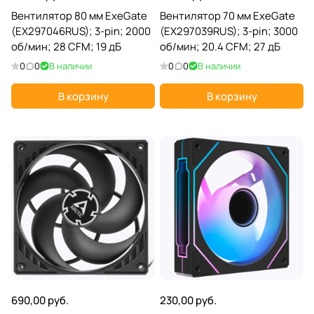
Вентилятор 80 мм ExeGate
Вентилятор 70 мм ExeGate
(EX297046RUS); 3-pin; 2000
(EX297039RUS); 3-pin; 3000
об/мин; 28 CFM; 19 дБ
об/мин; 20.4 CFM; 27 дБ
0
0
В наличии
0
0
В наличии
В корзину
В корзину
690,00 руб.
230,00 руб.