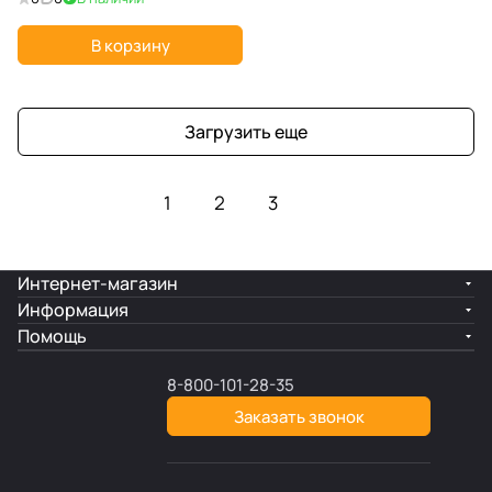
26,4 дБ; пластик; ARGB
В корзину
Загрузить еще
1
2
3
Интернет-магазин
Информация
Помощь
8-800-101-28-35
Заказать звонок