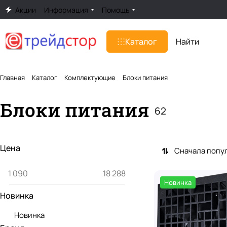
Акции
Информация
Помощь
Каталог
Главная
Каталог
Комплектующие
Блоки питания
Блоки питания
62
Цена
Сначала попу
Новинка
Новинка
Новинка