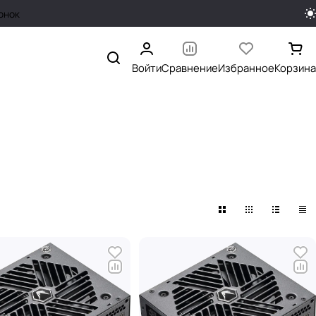
онок
Войти
Сравнение
Избранное
Корзина