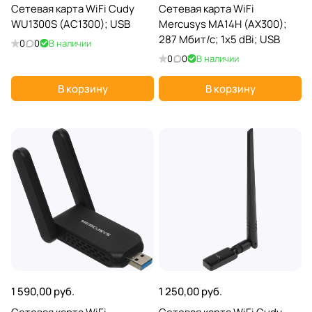
Сетевая карта WiFi Cudy
Сетевая карта WiFi
WU1300S (AC1300); USB
Mercusys MA14H (AX300);
287 Мбит/с; 1x5 dBi; USB
0
0
В наличии
0
0
В наличии
В корзину
В корзину
1 590,00 руб.
1 250,00 руб.