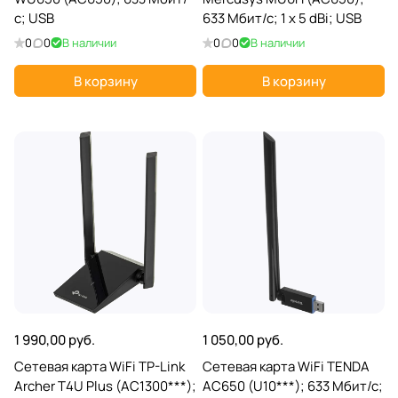
с; USB
633 Мбит/с; 1 x 5 dBi; USB
0
0
В наличии
0
0
В наличии
В корзину
В корзину
1 990,00 руб.
1 050,00 руб.
Сетевая карта WiFi TP-Link
Сетевая карта WiFi TENDA
Archer T4U Plus (AC1300***);
AC650 (U10***); 633 Мбит/с;