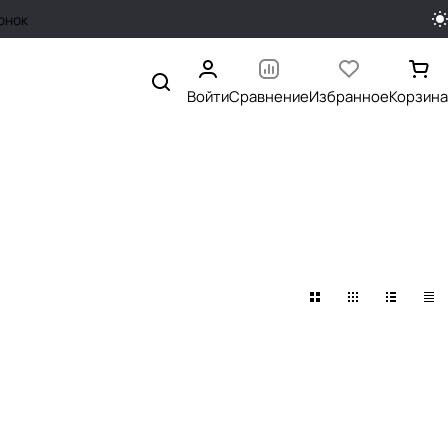
онок
Войти
Сравнение
Избранное
Корзина