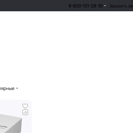
8-800-101-28-35
Заказать зв
лярные