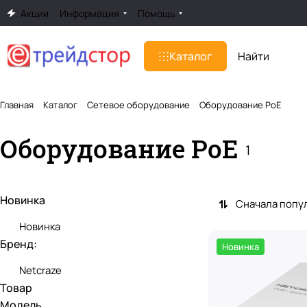
Акции
Информация
Помощь
Каталог
Главная
Каталог
Сетевое оборудование
Оборудование PoE
Оборудование PoE
1
Новинка
Сначала попу
Новинка
Бренд:
Новинка
Netcraze
Товар
Модель