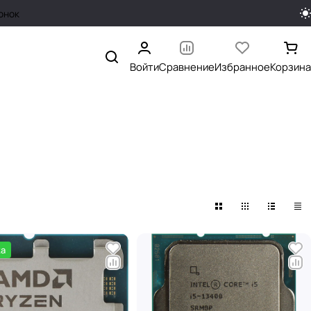
онок
Войти
Сравнение
Избранное
Корзина
ка