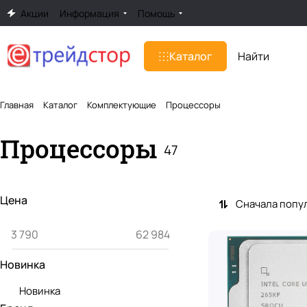
Акции
Информация
Помощь
Каталог
Главная
Каталог
Комплектующие
Процессоры
Процессоры
47
Цена
Сначала попу
Новинка
Новинка