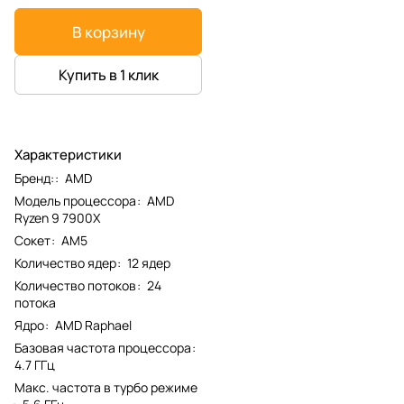
В корзину
Купить в 1 клик
Характеристики
Бренд:
:
AMD
Модель процессора
:
AMD
Ryzen 9 7900X
Сокет
:
AM5
Количество ядер
:
12 ядер
Количество потоков
:
24
потока
Ядро
:
AMD Raphael
Базовая частота процессора
:
4.7 ГГц
Макс. частота в турбо режиме