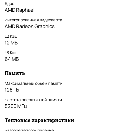
Ядро
AMD Raphael
Интегрированная видеокарта
AMD Radeon Graphics
L2 Кэш
12 МБ
L3 Кэш
64 МБ
Память
Максимальный объем памяти
128 ГБ
Частота оперативной памяти
5200 МГц
Тепловые характеристики
Базовое тепловыделение