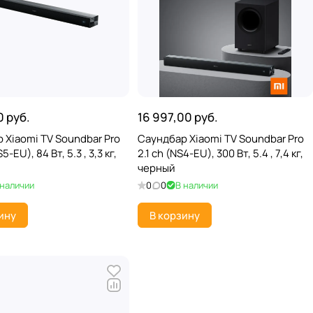
0 руб.
16 997,00 руб.
 Xiaomi TV Soundbar Pro
Саундбар Xiaomi TV Soundbar Pro
5-EU), 84 Вт, 5.3 , 3,3 кг,
2.1 ch (NS4-EU), 300 Вт, 5.4 , 7,4 кг,
черный
 наличии
0
0
В наличии
ину
В корзину