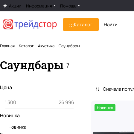
Акции
Информация
Помощь
Каталог
Главная
Каталог
Акустика
Саундбары
Саундбары
7
Цена
Сначала попу
Новинка
Новинка
Новинка