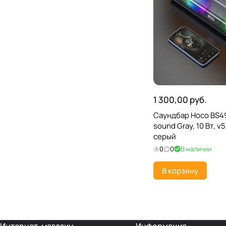
1 300,00 руб.
Саундбар Hoco BS49
sound Gray, 10 Вт, v5.
серый
0
0
В наличии
В корзину