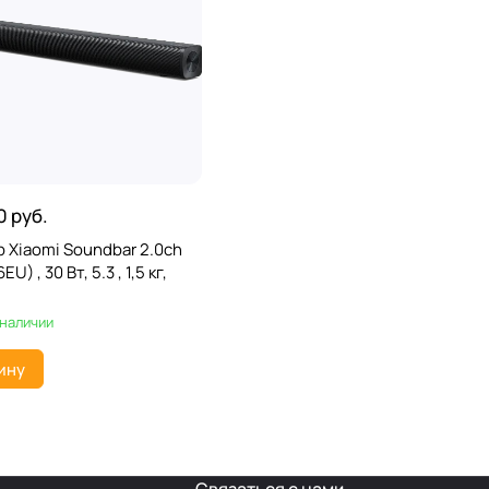
0 руб.
 Xiaomi Soundbar 2.0ch
) , 30 Вт, 5.3 , 1,5 кг,
 наличии
ину