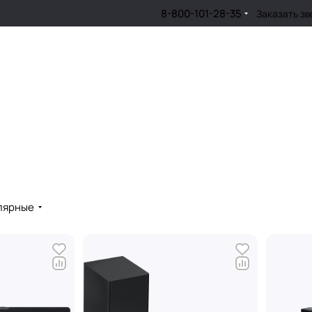
8-800-101-28-35
Заказать зв
лярные