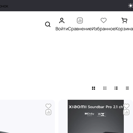
онок
Войти
Сравнение
Избранное
Корзина