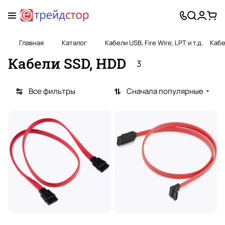
Главная
Каталог
Кабели USB, Fire Wire, LPT и т.д.
Кабе
Кабели SSD, HDD
3
Все фильтры
Сначала популярные