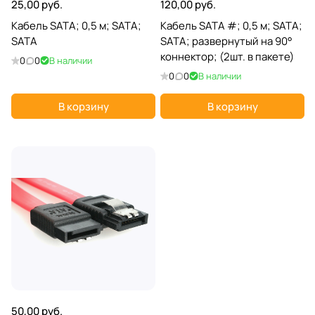
25,00 руб.
120,00 руб.
Кабель SATA; 0,5 м; SATA;
Кабель SATA #; 0,5 м; SATA;
SATA
SATA; развернутый на 90°
коннектор; (2шт. в пакете)
0
0
В наличии
0
0
В наличии
В корзину
В корзину
50,00 руб.