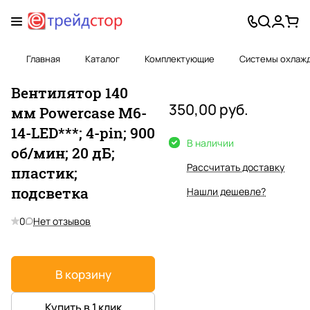
Главная
Каталог
Комплектующие
Системы охлаж
Вентилятор 140
350,00 руб.
мм Powercase M6-
14-LED***; 4-pin; 900
В наличии
об/мин; 20 дБ;
Рассчитать доставку
пластик;
подсветка
Нашли дешевле?
0
Нет отзывов
В корзину
Купить в 1 клик