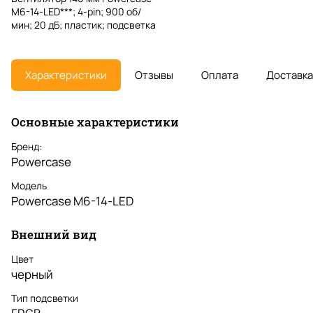
M6-14-LED***; 4-pin; 900 об/
мин; 20 дБ; пластик; подсветка
Характеристики
Отзывы
Оплата
Доставка
Основные характеристики
Бренд:
Powercase
Модель
Powercase M6-14-LED
Внешний вид
Цвет
черный
Тип подсветки