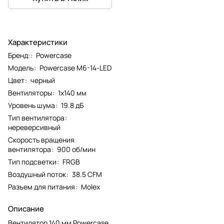
Характеристики
Бренд:
:
Powercase
Модель
:
Powercase M6-14-LED
Цвет
:
черный
Вентиляторы
:
1x140 мм
Уровень шума
:
19.8 дБ
Тип вентилятора
:
нереверсивный
Скорость вращения
вентилятора
:
900 об/мин
Тип подсветки
:
FRGB
Воздушный поток
:
38.5 CFM
Разъем для питания
:
Molex
Описание
Вентилятор 140 мм Powercase