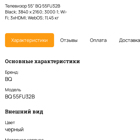
Телевизор 55" BQ 55FU32B
Black; 3840 х 2160; 3000:1; Wi-
Fi; 3xHDMI; WebOS; 11,45 кг
Характеристики
Отзывы
Оплата
Доставка
Основные характеристики
Бренд:
BQ
Модель
BQ 55FU32B
Внешний вид
Цвет
черный
Материал корпуса