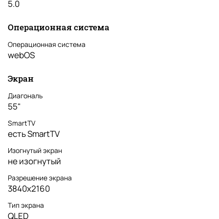
5.0
Операционная система
Операционная система
webOS
Экран
Диагональ
55"
SmartTV
есть SmartTV
Изогнутый экран
не изогнутый
Разрешение экрана
3840x2160
Тип экрана
QLED