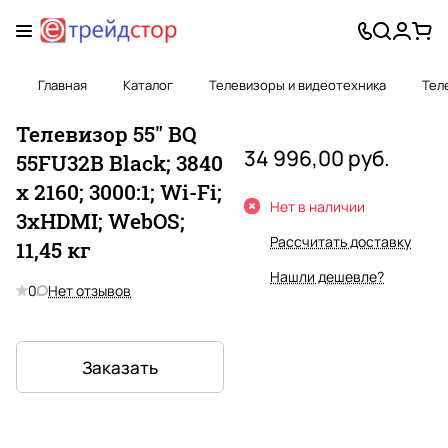
Главная
Каталог
Телевизоры и видеотехника
Тел
Телевизор 55" BQ
34 996,00 руб.
55FU32B Black; 3840
х 2160; 3000:1; Wi-Fi;
Нет в наличии
3xHDMI; WebOS;
Рассчитать доставку
11,45 кг
Нашли дешевле?
0
Нет отзывов
Заказать