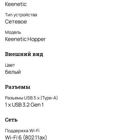
Keenetic
Тип устройства
Сетевое
Модель
Keenetic Hopper
Внешний вид
Цвет
белый
Разъемы
Разъемы USB 3.х (Type-A)
1 x USB 3.2 Gen 1
Сеть
Поддержка Wi-Fi
Wi-Fi 6 (802.11ax)