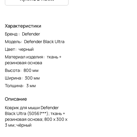
Характеристики
Бренд:
:
Defender
Модель
:
Defender Black Ultra
Цвет
:
черный
Материал изделия
:
ткань +
резиновая основа
Высота
:
800 мм
Ширина
:
300 мм
Толщина
:
3 мм
Описание
Коврик для мыши Defender
Black Ultra (50561***); ткань +
резиновая основа; 800 х 300 х
3 мм; чёрный