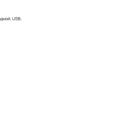
одной; USB;