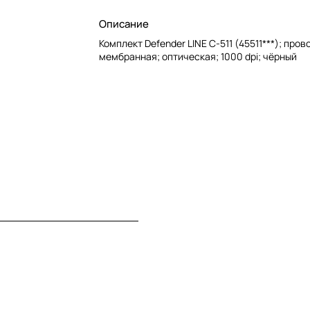
Описание
Комплект Defender LINE C-511 (45511***); пров
мембранная; оптическая; 1000 dpi; чёрный