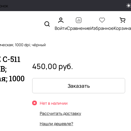
онок
Войти
Сравнение
Избранное
Корзина
ческая; 1000 dpi; чёрный
 C-511
450,00 руб.
B;
я; 1000
Заказать
Нет в наличии
Рассчитать доставку
Нашли дешевле?