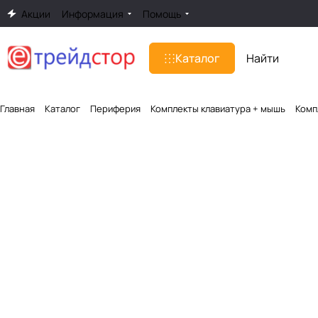
Акции
Информация
Помощь
Каталог
Главная
Каталог
Периферия
Комплекты клавиатура + мышь
Комп