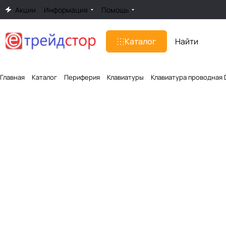
Акции
Информация
Помощь
Каталог
Главная
Каталог
Периферия
Клавиатуры
Клавиатура проводная D