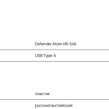
Defender Atom HB-546
USB Type-A
пластик
русский/английский