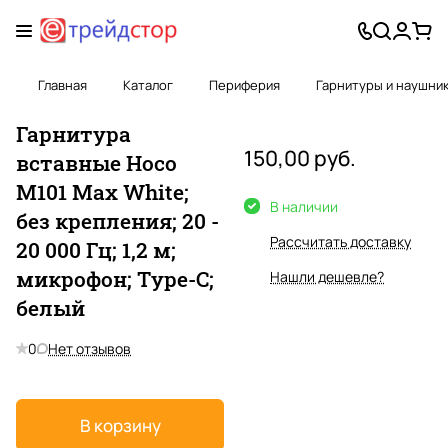
Главная
Каталог
Периферия
Гарнитуры и наушни
Гарнитура
150,00 руб.
вставные Hoco
M101 Max White;
В наличии
без крепления; 20 -
Рассчитать доставку
20 000 Гц; 1,2 м;
микрофон; Type-C;
Нашли дешевле?
белый
0
Нет отзывов
В корзину