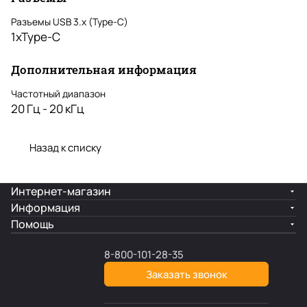
Разъемы USB 3.х (Type-C)
1xType-C
Дополнительная информация
Частотный диапазон
20 Гц - 20 кГц
Назад к списку
Интернет-магазин
Информация
Помощь
8-800-101-28-35
Заказать звонок