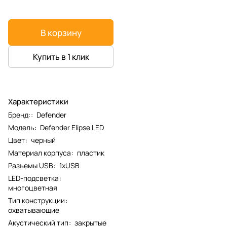
В корзину
Купить в 1 клик
Характеристики
Бренд:
:
Defender
Модель
:
Defender Elipse LED
Цвет
:
черный
Материал корпуса
:
пластик
Разъемы USB
:
1xUSB
LED-подсветка
:
многоцветная
Тип конструкции
:
охватывающие
Акустический тип
:
закрытые