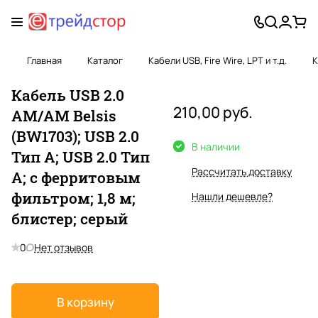
Главная
Каталог
Кабели USB, Fire Wire, LPT и т.д.
К
Кабель USB 2.0
210,00 руб.
AM/AM Belsis
(BW1703); USB 2.0
В наличии
Тип A; USB 2.0 Тип
Рассчитать доставку
A; с ферритовым
фильтром; 1,8 м;
Нашли дешевле?
блистер; серый
0
Нет отзывов
В корзину