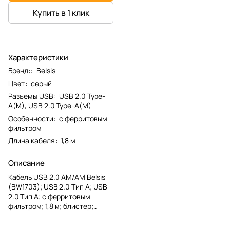
Купить в 1 клик
Характеристики
Бренд:
:
Belsis
Цвет
:
серый
Разъемы USB
:
USB 2.0 Type-
A(M), USB 2.0 Type-A(M)
Особенности
:
с ферритовым
фильтром
Длина кабеля
:
1,8 м
Описание
Кабель USB 2.0 AM/AM Belsis
(BW1703); USB 2.0 Тип A; USB
2.0 Тип A; с ферритовым
фильтром; 1,8 м; блистер;
серый