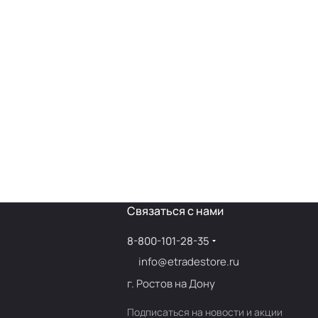
Связаться с нами
8-800-101-28-35
info@etradestore.ru
г. Ростов на Дону
Подписаться
на новости и акции