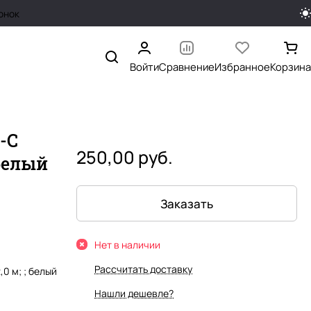
онок
Войти
Сравнение
Избранное
Корзина
-C
250,00 руб.
 белый
Заказать
Нет в наличии
Рассчитать доставку
,0 м; ; белый
Нашли дешевле?