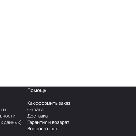
Помощь
Как оформить заказ
иты
Оплата
ьности
Доставка
х данных)
Гарантия и возврат
Вопрос-ответ