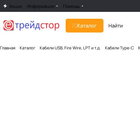
Акции
Информация
Помощь
Каталог
Главная
Каталог
Кабели USB, Fire Wire, LPT и т.д.
Кабели Type-C