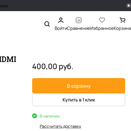
онок
Войти
Сравнение
Избранное
Корзина
 HDMI
400,00 руб.
В корзину
Купить в 1 клик
В наличии
Рассчитать доставку