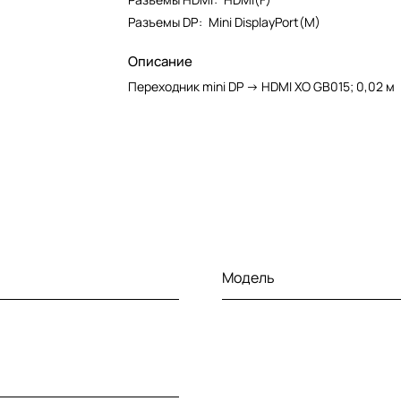
Разъемы DP
:
Mini DisplayPort(M)
Описание
Переходник mini DP -> HDMI XO GB015; 0,02 м
Модель