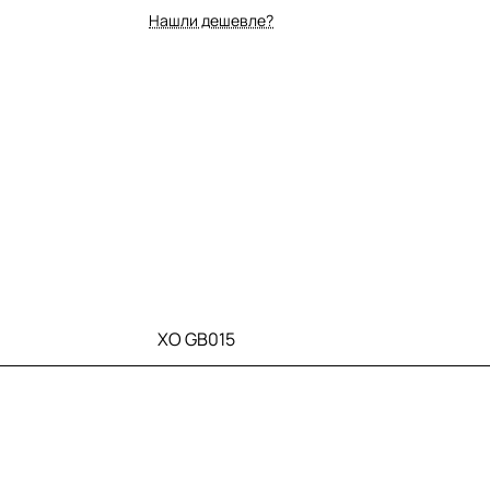
Нашли дешевле?
XO GB015