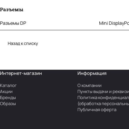
Разъемы
Разъемы DP
Mini DisplayP
Назад к списку
Интернет-магазин
Информация
Каталог
О компании
Акции
Пункты выдачи и реквиз
Бренды
Политика конфиденциал
Образы
(обработка персональны
Публичная оферта