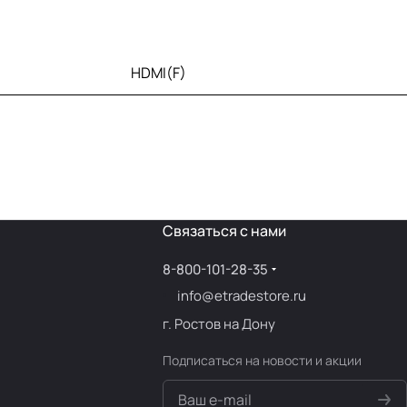
HDMI(F)
Связаться с нами
8-800-101-28-35
info@etradestore.ru
г. Ростов на Дону
Подписаться
на новости и акции
политикой