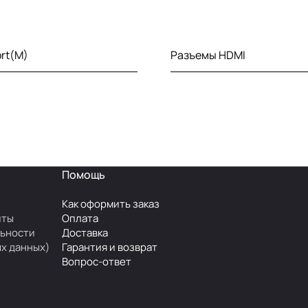
ort(M)
Разъемы HDMI
Помощь
Как оформить заказ
иты
Оплата
ьности
Доставка
х данных)
Гарантия и возврат
Вопрос-ответ