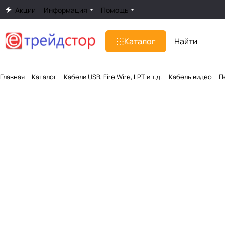
Акции
Информация
Помощь
Каталог
Главная
Каталог
Кабели USB, Fire Wire, LPT и т.д.
Кабель видео
П