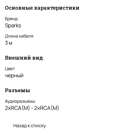
Основные характеристики
Бренд:
Sparks
Длина кабеля
3 м
Внешний вид
Цвет
черный
Разъемы
Аудиоразъемы
2xRCA(M) - 2xRCA(M)
Назад к списку